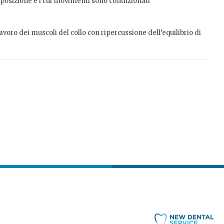
 posizione e i cui movimenti sono condizionati
ro dei muscoli del collo con ripercussione dell’equilibrio di