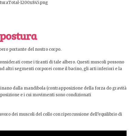
 postura
bero portante del nostro corpo.
nsiderati come i tiranti di tale albero. Questi muscoli possono
d altri segmenti corporei come il bacino, gli arti inferiori e la
riginano dalla mandibola (contrapposizione della forza do gravità
 posizione e i cui movimenti sono condizionati
ro dei muscoli del collo con ripercussione dell’equilibrio di