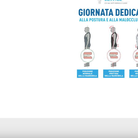
 preventivo.
tutto noi.