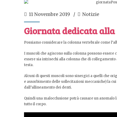
11 Novembre 2019
Notizie
Giornata dedicata alla
Possiamo considerare la colonna vertebrale come l’al
I muscoli che agiscono sulla colonna possono essere co
essere sia intrisechi alla colonna che di collegamento a
testa.
Alcuni di questi muscoli sono sinergici a quelli che o
e assorbimento delle sollecitazioni meccaniche) la cui
dall’allineamento dei denti.
Quindi una malocclusione potrà causare un anomalo lavo
tutto il corpo.