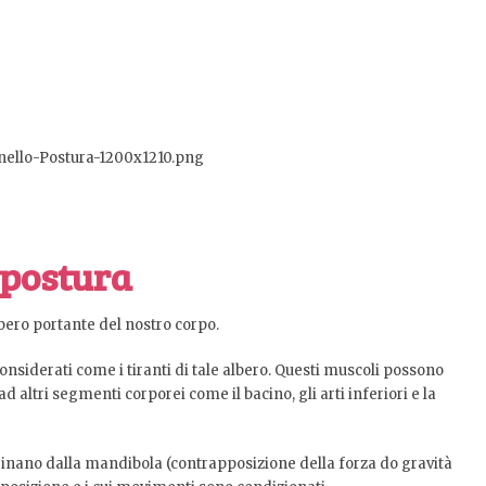
 postura
bero portante del nostro corpo.
nsiderati come i tiranti di tale albero. Questi muscoli possono
d altri segmenti corporei come il bacino, gli arti inferiori e la
riginano dalla mandibola (contrapposizione della forza do gravità