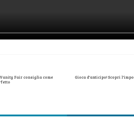
 Vanity Fair consiglia come
Gioca d'anticipo! Scopri l'im
fetto