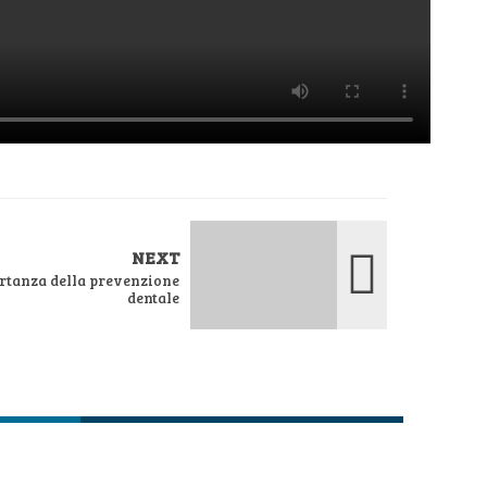
NEXT
portanza della prevenzione
dentale